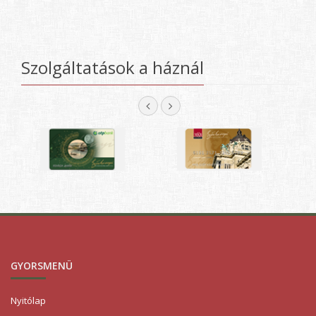
Szolgáltatások a háznál
GYORSMENÜ
Nyitólap