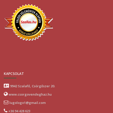
KAPCSOLAT
9942 Szalafő, Csörgőszer 20.
www.csorgovendeghaz.hu
lugologo1@gmail.com
+36 94 428 623