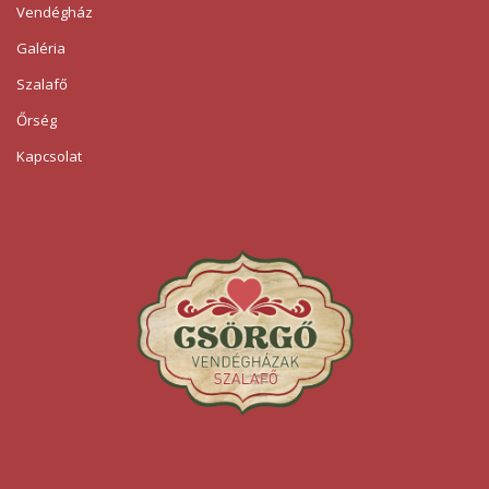
Vendégház
Galéria
Szalafő
Őrség
Kapcsolat